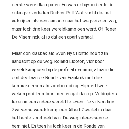
eerste wereldkampioen. En was er bijvoorbeeld de
onlangs overleden Duitser Rolf Wolfshohl die het
veldrijden als een aanloop naar het wegseizoen zag,
maar toch drie keer wereldkampioen werd. Of Roger
De Vlaeminck, al is dat een apart verhaal.
Maar een klasbak als Sven Nys richtte nooit zijn
aandacht op de weg. Roland Liboton, vier keer
wereldkampioen bij de profs al evenmin, al nam die
ooit deel aan de Ronde van Frankrijk met drie …
kermiskoersen als voorbereiding. Hij reed twee
weken probleemloos mee en gaf dan op. Veldrijders
leken in een andere wereld te leven. De vijfvoudige
Zwitserse wereldkampioen Albert Zweifel is daar
het beste voorbeeld van. De weg interesseerde
hem niet. En toen hij toch keer in de Ronde van