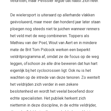
veldritten, maar Pélissier legde dat naast zich neer.
De wielersport is uiteraard op allerhande vlakken
geëvolueerd, maar meer dan honderd jaar later staan
ploegen nog steeds niet te juichen wanneer renners
het veld met de weg combineren. Toppers als
Mathieu van der Poel, Wout van Aert en in mindere
mate de Brit Tom Pidcock werken een beperkt
veldritprogramma af, omdat ze de focus op de weg
leggen, ofschoon ze alle drie beweren dat hun hart
eigenlijk bij het cyclocrossen ligt. Ook nu is het
wachten op de intrede van deze tenoren. Zo wentelt
het veldrijden zich verder in een zekere
beslotenheid en wordt het veelal beoefend door
echte specialisten. Het publiek herkent zich
niettemin in deze discipline, in de echte veldrijder,