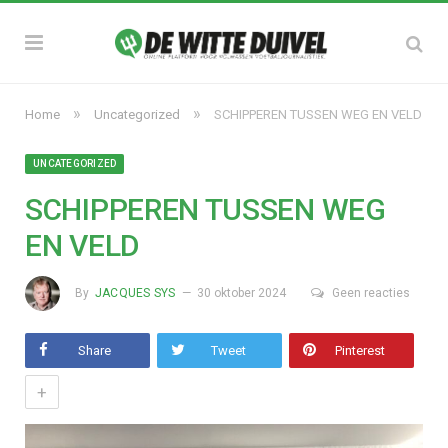
»
»
Home
Uncategorized
SCHIPPEREN TUSSEN WEG EN VELD
UNCATEGORIZED
SCHIPPEREN TUSSEN WEG
EN VELD
By
JACQUES SYS
30 oktober 2024
Geen reacties
Share
Tweet
Pinterest
+