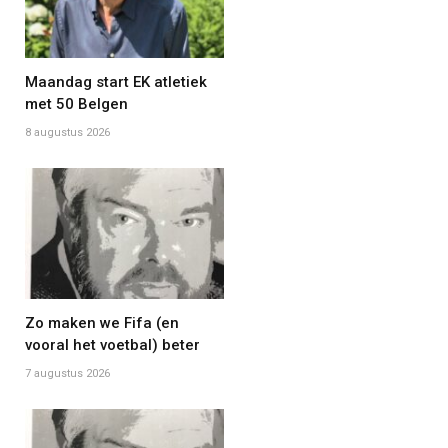
Maandag start EK atletiek
met 50 Belgen
8 augustus 2026
Zo maken we Fifa (en
vooral het voetbal) beter
7 augustus 2026