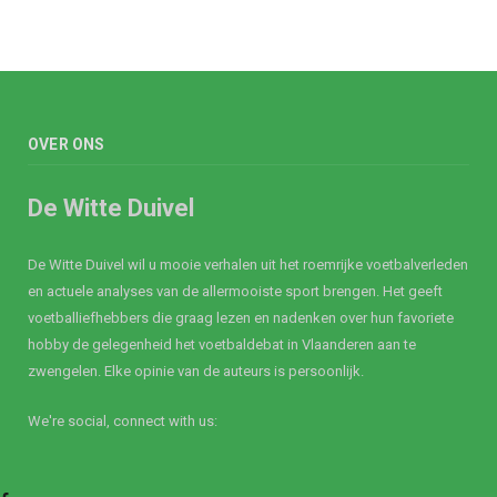
OVER ONS
De Witte Duivel
De Witte Duivel wil u mooie verhalen uit het roemrijke voetbalverleden
en actuele analyses van de allermooiste sport brengen. Het geeft
voetballiefhebbers die graag lezen en nadenken over hun favoriete
hobby de gelegenheid het voetbaldebat in Vlaanderen aan te
zwengelen. Elke opinie van de auteurs is persoonlijk.
We're social, connect with us: