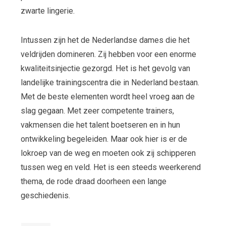
zwarte lingerie.
Intussen zijn het de Nederlandse dames die het
veldrijden domineren. Zij hebben voor een enorme
kwaliteitsinjectie gezorgd. Het is het gevolg van
landelijke trainingscentra die in Nederland bestaan.
Met de beste elementen wordt heel vroeg aan de
slag gegaan. Met zeer competente trainers,
vakmensen die het talent boetseren en in hun
ontwikkeling begeleiden. Maar ook hier is er de
lokroep van de weg en moeten ook zij schipperen
tussen weg en veld. Het is een steeds weerkerend
thema, de rode draad doorheen een lange
geschiedenis.