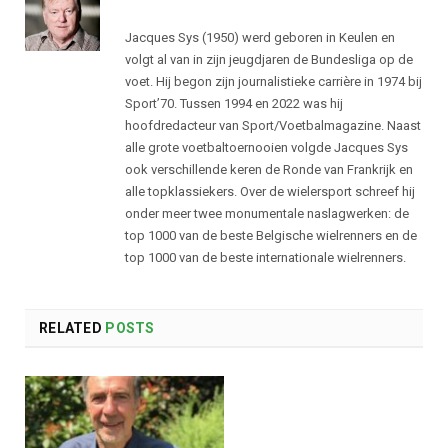
Jacques Sys (1950) werd geboren in Keulen en
volgt al van in zijn jeugdjaren de Bundesliga op de
voet. Hij begon zijn journalistieke carrière in 1974 bij
Sport’70. Tussen 1994 en 2022 was hij
hoofdredacteur van Sport/Voetbalmagazine. Naast
alle grote voetbaltoernooien volgde Jacques Sys
ook verschillende keren de Ronde van Frankrijk en
alle topklassiekers. Over de wielersport schreef hij
onder meer twee monumentale naslagwerken: de
top 1000 van de beste Belgische wielrenners en de
top 1000 van de beste internationale wielrenners.
RELATED
POSTS