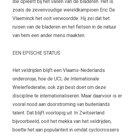
die opleeft bij het vallen van de bladeren. Het is
zoals de zevenvoudige wereldkampioen Eric De
Vlaeminck het ooit verwoordde. Hij zei dat het
ruisen van de bladeren en het fietsen in de natuur
van hem een ander mens maakten.
EEN EPISCHE STATUS
Het veldrijden blijft een Vlaams-Nederlands
onderonsje, hoe de UCI, de Internationale
Wielerfederatie, ook zijn best doet om deze
discipline te internationaliseren. Maar daarvoor is er
vooral nood aan doorstroming van buitenlands
talent. Dat blijft voorlopig uit. In Zwitserland
bijvoorbeeld, ooit het mekka van het veldrijden,
boette het aan populariteit in omdat cyclocrossers