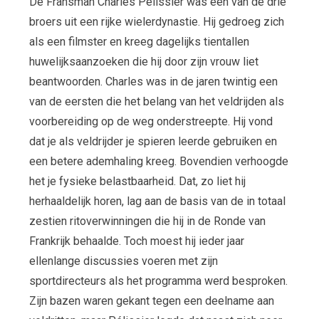
De Fransman Charles Pélissier was een van de drie
broers uit een rijke wielerdynastie. Hij gedroeg zich
als een filmster en kreeg dagelijks tientallen
huwelijksaanzoeken die hij door zijn vrouw liet
beantwoorden. Charles was in de jaren twintig een
van de eersten die het belang van het veldrijden als
voorbereiding op de weg onderstreepte. Hij vond
dat je als veldrijder je spieren leerde gebruiken en
een betere ademhaling kreeg. Bovendien verhoogde
het je fysieke belastbaarheid. Dat, zo liet hij
herhaaldelijk horen, lag aan de basis van de in totaal
zestien ritoverwinningen die hij in de Ronde van
Frankrijk behaalde. Toch moest hij ieder jaar
ellenlange discussies voeren met zijn
sportdirecteurs als het programma werd besproken.
Zijn bazen waren gekant tegen een deelname aan