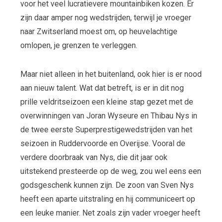
voor het veel lucratievere mountainbiken kozen. Er
zijn daar amper nog wedstrijden, terwijl je vroeger
naar Zwitserland moest om, op heuvelachtige
omlopen, je grenzen te verleggen.
Maar niet alleen in het buitenland, ook hier is er nood
aan nieuw talent. Wat dat betreft, is er in dit nog
prille veldritseizoen een kleine stap gezet met de
overwinningen van Joran Wyseure en Thibau Nys in
de twee eerste Superprestigewedstrijden van het
seizoen in Ruddervoorde en Overijse. Vooral de
verdere doorbraak van Nys, die dit jaar ook
uitstekend presteerde op de weg, zou wel eens een
godsgeschenk kunnen zijn. De zoon van Sven Nys
heeft een aparte uitstraling en hij communiceert op
een leuke manier. Net zoals zijn vader vroeger heeft