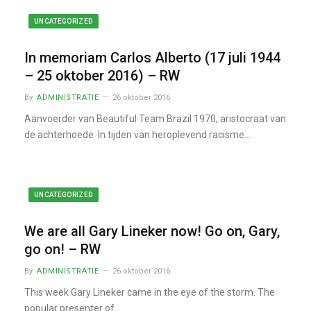
UNCATEGORIZED
In memoriam Carlos Alberto (17 juli 1944
– 25 oktober 2016) – RW
By
ADMINISTRATIE
26 oktober 2016
Aanvoerder van Beautiful Team Brazil 1970, aristocraat van
de achterhoede In tijden van heroplevend racisme…
UNCATEGORIZED
We are all Gary Lineker now! Go on, Gary,
go on! – RW
By
ADMINISTRATIE
26 oktober 2016
This week Gary Lineker came in the eye of the storm. The
popular presenter of…