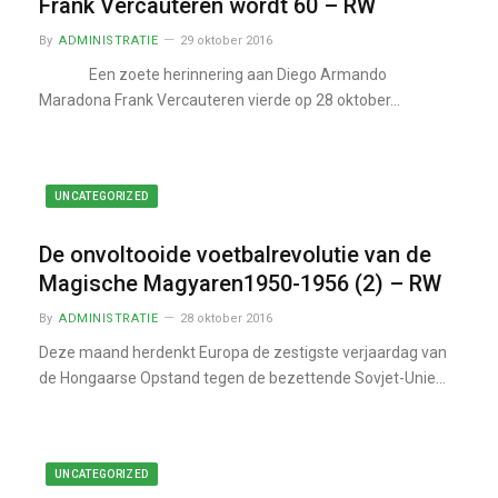
Frank Vercauteren wordt 60 – RW
By
ADMINISTRATIE
29 oktober 2016
Een zoete herinnering aan Diego Armando
Maradona Frank Vercauteren vierde op 28 oktober…
UNCATEGORIZED
De onvoltooide voetbalrevolutie van de
Magische Magyaren1950-1956 (2) – RW
By
ADMINISTRATIE
28 oktober 2016
Deze maand herdenkt Europa de zestigste verjaardag van
de Hongaarse Opstand tegen de bezettende Sovjet-Unie…
UNCATEGORIZED