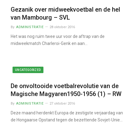
Gezanik over midweekvoetbal en de hel
van Mambourg – SVL
By
ADMINISTRATIE
28 oktober 2016
Het was nog ruim twee uur voor de aftrap van de
midweekmatch Charleroi-Genk en aan…
UNCATEGORIZED
De onvoltooide voetbalrevolutie van de
Magische Magyaren1950-1956 (1) – RW
By
ADMINISTRATIE
27 oktober 2016
Deze maand herdenkt Europa de zestigste verjaardag van
de Hongaarse Opstand tegen de bezettende Sovjet-Unie…