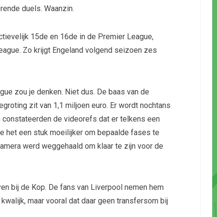
rende duels. Waanzin.
tievelijk 15
de
en 16
de
in de Premier League,
League. Zo krijgt Engeland volgend seizoen zes
gue zou je denken. Niet dus. De baas van de
begroting zit van 1,1 miljoen euro. Er wordt nochtans
 constateerden de videorefs dat er telkens een
e het een stuk moeilijker om bepaalde fases te
amera werd weggehaald om klaar te zijn voor de
rven bij de Kop. De fans van Liverpool nemen hem
 kwalijk, maar vooral dat daar geen transfersom bij