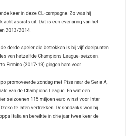
iende keer in deze CL-campagne. Zo was hij
k acht assists uit. Dat is een evenaring van het
zoen 2013/2014.
e derde speler die betrokken is bij vijf doelpunten
inales van hetzelfde Champions League-seizoen.
to Firmino (2017-18) gingen hem voor.
Pipo promoveerde zondag met Pisa naar de Serie A,
finale van de Champions League. En wat een
 vier seizoenen 115 miljoen euro winst voor Inter
Dzeko te laten vertrekken. Desondanks won hij
ppa Italia en bereikte in drie jaar twee keer de