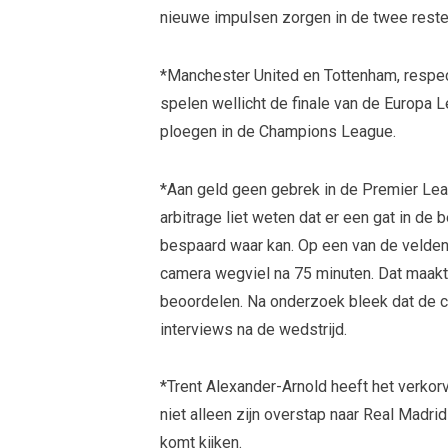
nieuwe impulsen zorgen in de twee reste
*Manchester United en Tottenham, respec
spelen wellicht de finale van de Europa 
ploegen in de Champions League.
*Aan geld geen gebrek in de Premier Lea
arbitrage liet weten dat er een gat in de 
bespaard waar kan. Op een van de velden
camera wegviel na 75 minuten. Dat maakt
beoordelen. Na onderzoek bleek dat de c
interviews na de wedstrijd.
*Trent Alexander-Arnold heeft het verko
niet alleen zijn overstap naar Real Madrid
komt kijken.