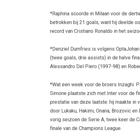
*Raphina scoorde in Milaan voor de dert
betrokken bij 21 goals, want hij deelde oo
record van Cristiano Ronaldo in het sei
*Denziel Dumfries is volgens OptaJohan d
(twee goals, drie assists) in de halve f
Alessandro Del Piero (1997-98) en Rober
*Wat een week voor de broers Inzaghi. 
Simone plaatste zich met Inter voor de 
prestatie van deze laatste: hij maakte in
door Lukaku, Hakimi, Onana, Brozovic en 
vorig seizoen de Serie A, twee keer de Co
finale van de Champions League.