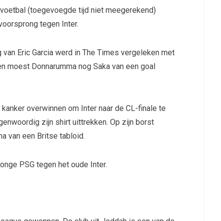
k voetbal (toegevoegde tijd niet meegerekend)
voorsprong tegen Inter.
van Eric Garcia werd in The Times vergeleken met
oen moest Donnarumma nog Saka van een goal
kanker overwinnen om Inter naar de CL-finale te
enwoordig zijn shirt uittrekken. Op zijn borst
a van een Britse tabloid.
t jonge PSG tegen het oude Inter.