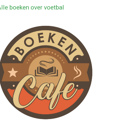
lle boeken over voetbal