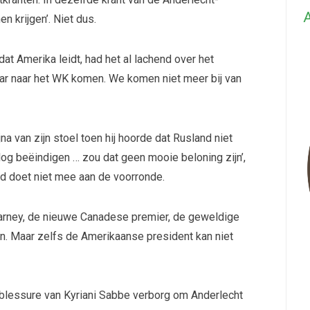
A
n krijgen’. Niet dus.
at Amerika leidt, had het al lachend over het
aar naar het WK komen. We komen niet meer bij van
jna van zijn stoel toen hij hoorde dat Rusland niet
og beëindigen … zou dat geen mooie beloning zijn’,
nd doet niet mee aan de voorronde.
arney, de nieuwe Canadese premier, de geweldige
. Maar zelfs de Amerikaanse president kan niet
blessure van Kyriani Sabbe verborg om Anderlecht