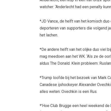
watcher: ‘Anderlecht had een penalty kunne
*JD Vance, de helft van het komisch duo d
deporteren van supporters die volgend j
het lachen.
*De andere helft van het olijke duo viel bi
mag meedoen aan het WK. ‘Als ze de oorl
aldus The Donald. Klein probleem: Rusla
*Trump loofde bij het bezoek van Mark C
Canadese ijshockeyer Alexander Ovechkin
alles weten: Ovechkin is een Rus.
*’Hoe Club Brugge een heel weekend de 