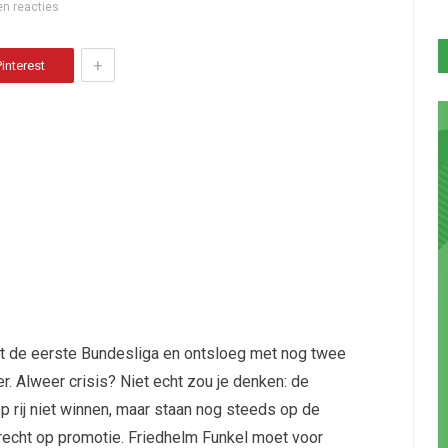
n reacties
+
Pinterest
t de eerste Bundesliga en ontsloeg met nog twee
er. Alweer crisis? Niet echt zou je denken: de
 rij niet winnen, maar staan nog steeds op de
recht op promotie. Friedhelm Funkel moet voor