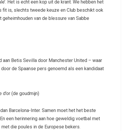
le’. Het is echt een kop uit de krant. We hebben het
s fit is, slechts tweede keuze en Club beschikt ook
het geheimhouden van de blessure van Sabbe
nd aan Betis Sevilla door Manchester United – waar
dt door de Spaanse pers genoemd als een kandidaat
e d’or (de goudmijn)
 dan Barcelona-Inter. Samen moet het het beste
. En een herinnering aan hoe geweldig voetbal met
g met die poules in de Europese bekers.