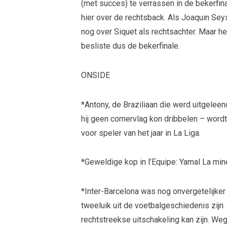
(met succes) te verrassen in de bekerfina
hier over de rechtsback. Als Joaquin Sey
nog over Siquet als rechtsachter. Maar 
besliste dus de bekerfinale.
ONSIDE
*Antony, de Braziliaan die werd uitgelee
hij geen cornervlag kon dribbelen – wor
voor speler van het jaar in La Liga.
*Geweldige kop in l’Equipe: Yamal La min
*Inter-Barcelona was nog onvergetelijker
tweeluik uit de voetbalgeschiedenis zijn
rechtstreekse uitschakeling kan zijn. We