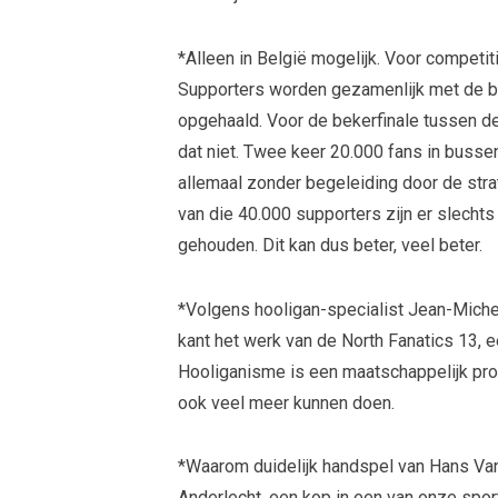
*Alleen in België mogelijk. Voor compet
Supporters worden gezamenlijk met de bu
opgehaald. Voor de bekerfinale tussen d
dat niet. Twee keer 20.000 fans in busse
allemaal zonder begeleiding door de str
van die 40.000 supporters zijn er slecht
gehouden. Dit kan dus beter, veel beter.
*Volgens hooligan-specialist Jean-Mich
kant het werk van de North Fanatics 13,
Hooliganisme is een maatschappelijk prob
ook veel meer kunnen doen.
*Waarom duidelijk handspel van Hans Va
Anderlecht, een kop in een van onze spor