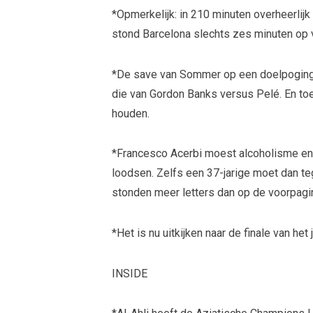
*Opmerkelijk: in 210 minuten overheerlij
stond Barcelona slechts zes minuten op 
*De save van Sommer op een doelpoging 
die van Gordon Banks versus Pelé. En t
houden.
*Francesco Acerbi moest alcoholisme en 
loodsen. Zelfs een 37-jarige moet dan teg
stonden meer letters dan op de voorpagin
*Het is nu uitkijken naar de finale van he
INSIDE