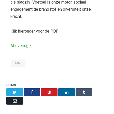
als slagzin: ‘Voetbal is onze motor, sociaal
engagement de brandstof en diversiteit onze
kracht.’
Klik hieronder voor de PDF
Aflevering 3
HOME
SHARE.
Twitter
Facebook
Pinterest
LinkedIn
Tumblr
Email