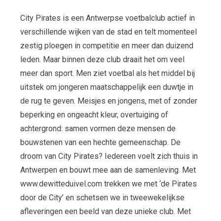
City Pirates is een Antwerpse voetbalclub actief in
verschillende wijken van de stad en telt momenteel
zestig ploegen in competitie en meer dan duizend
leden. Maar binnen deze club draait het om veel
meer dan sport. Men ziet voetbal als het middel bij
uitstek om jongeren maatschappelijk een duwtje in
de rug te geven. Meisjes en jongens, met of zonder
beperking en ongeacht kleur, overtuiging of
achtergrond: samen vormen deze mensen de
bouwstenen van een hechte gemeenschap. De
droom van City Pirates? Iedereen voelt zich thuis in
Antwerpen en bouwt mee aan de samenleving. Met
www.dewitteduivel.com trekken we met ‘de Pirates
door de City’ en schetsen we in tweewekelijkse
afleveringen een beeld van deze unieke club. Met