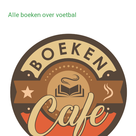
Alle boeken over voetbal