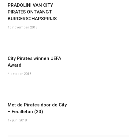
PRADOLINI VAN CITY
PIRATES ONTVANGT
BURGERSCHAPSPRIJS
15 november 2018
City Pirates winnen UEFA
Award
4 oktober 2018
Met de Pirates door de City
– Feuilleton (20)
17 juni 2018