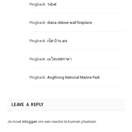
Pingback:
1xbet
Pingback:
diana deluxe wall fireplace
Pingback:
เน็ต บ้าน ais
Pingback:
เมโสแฟตราคา
Pingback:
Angthong National Marine Park
LEAVE A REPLY
Je moet
inloggen
om een reactie te kunnen plaatsen.