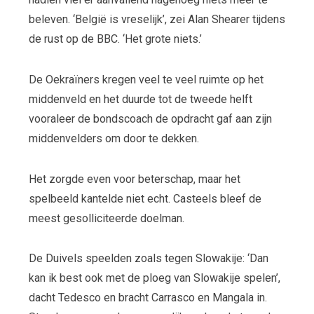
beleven. ‘België is vreselijk’, zei Alan Shearer tijdens
de rust op de BBC. ‘Het grote niets.’
De Oekraïners kregen veel te veel ruimte op het
middenveld en het duurde tot de tweede helft
vooraleer de bondscoach de opdracht gaf aan zijn
middenvelders om door te dekken.
Het zorgde even voor beterschap, maar het
spelbeeld kantelde niet echt. Casteels bleef de
meest gesolliciteerde doelman.
De Duivels speelden zoals tegen Slowakije: ‘Dan
kan ik best ook met de ploeg van Slowakije spelen’,
dacht Tedesco en bracht Carrasco en Mangala in.