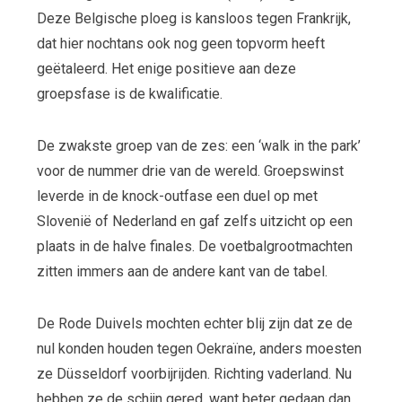
Deze Belgische ploeg is kansloos tegen Frankrijk,
dat hier nochtans ook nog geen topvorm heeft
geëtaleerd. Het enige positieve aan deze
groepsfase is de kwalificatie.
De zwakste groep van de zes: een ‘walk in the park’
voor de nummer drie van de wereld. Groepswinst
leverde in de knock-outfase een duel op met
Slovenië of Nederland en gaf zelfs uitzicht op een
plaats in de halve finales. De voetbalgrootmachten
zitten immers aan de andere kant van de tabel.
De Rode Duivels mochten echter blij zijn dat ze de
nul konden houden tegen Oekraïne, anders moesten
ze Düsseldorf voorbijrijden. Richting vaderland. Nu
hebben ze de schijn gered, want beter gedaan dan