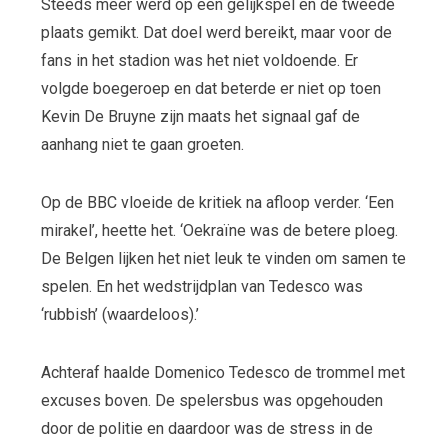
Steeds meer werd op een gelijkspel en de tweede
plaats gemikt. Dat doel werd bereikt, maar voor de
fans in het stadion was het niet voldoende. Er
volgde boegeroep en dat beterde er niet op toen
Kevin De Bruyne zijn maats het signaal gaf de
aanhang niet te gaan groeten.
Op de BBC vloeide de kritiek na afloop verder. ‘Een
mirakel’, heette het. ‘Oekraïne was de betere ploeg.
De Belgen lijken het niet leuk te vinden om samen te
spelen. En het wedstrijdplan van Tedesco was
‘rubbish’ (waardeloos).’
Achteraf haalde Domenico Tedesco de trommel met
excuses boven. De spelersbus was opgehouden
door de politie en daardoor was de stress in de