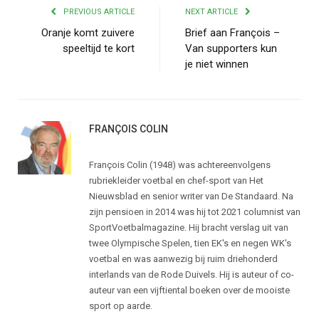
PREVIOUS ARTICLE
NEXT ARTICLE
Oranje komt zuivere
Brief aan François –
speeltijd te kort
Van supporters kun
je niet winnen
FRANÇOIS COLIN
François Colin (1948) was achtereenvolgens
rubriekleider voetbal en chef-sport van Het
Nieuwsblad en senior writer van De Standaard. Na
zijn pensioen in 2014 was hij tot 2021 columnist van
SportVoetbalmagazine. Hij bracht verslag uit van
twee Olympische Spelen, tien EK's en negen WK's
voetbal en was aanwezig bij ruim driehonderd
interlands van de Rode Duivels. Hij is auteur of co-
auteur van een vijftiental boeken over de mooiste
sport op aarde.