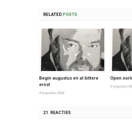
RELATED
POSTS
Begin augustus en al bittere
Open oorlo
ernst
3 augustus 20
4 augustus 2026
21 REACTIES