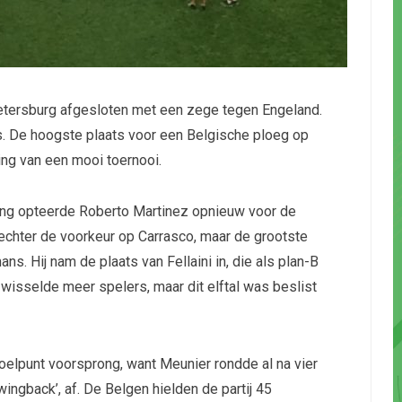
etersburg afgesloten met een zege tegen Engeland.
. De hoogste plaats voor een Belgische ploeg op
ng van een mooi toernooi.
ing opteerde Roberto Martinez opnieuw voor de
echter de voorkeur op Carrasco, maar de grootste
s. Hij nam de plaats van Fellaini in, die als plan-B
wisselde meer spelers, maar dit elftal was beslist
oelpunt voorsprong, want Meunier rondde al na vier
wingback’, af. De Belgen hielden de partij 45