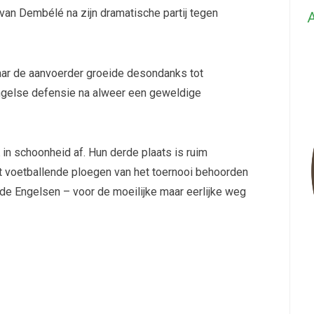
 van Dembélé na zijn dramatische partij tegen
A
maar de aanvoerder groeide desondanks tot
Engelse defensie na alweer een geweldige
in schoonheid af. Hun derde plaats is ruim
st voetballende ploegen van het toernooi behoorden
 de Engelsen – voor de moeilijke maar eerlijke weg