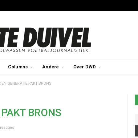
Columns
Andere
Over DWD
EN GENERATIE PAKT BRONS
 PAKT BRONS
 reacties