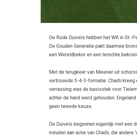
De Rode Duivels hebben het WK in St.-P
De Gouden Generatie pakt daarmee brons
een Wereldbeker en een terechte bekroni
Met de terugkeer van Meunier uit schors
vertrouwde 3-4-3-formatie. Chadli kreeg 
verrassing was de basisstek voor Tieleman
achter de hand werd gehouden. Engeland 
geen tweede keuze.
De Duivels begonnen eigenlijk met een d
minuten aan actie van Chadli, die andere ‘