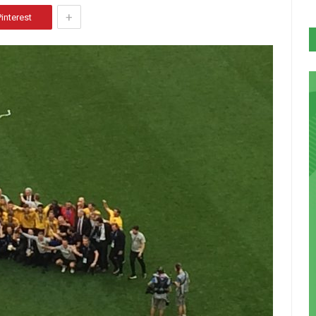
+
Pinterest