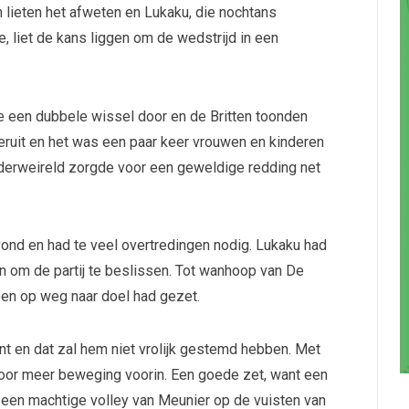
 lieten het afweten en Lukaku, die nochtans
 liet de kans liggen om de wedstrijd in een
e een dubbele wissel door en de Britten toonden
eruit en het was een paar keer vrouwen en kinderen
Alderweireld zorgde voor een geweldige redding net
nd en had te veel overtredingen nodig. Lukaku had
n om de partij te beslissen. Tot wanhoop van De
een op weg naar doel had gezet.
t en dat zal hem niet vrolijk gestemd hebben. Met
oor meer beweging voorin. Een goede zet, want een
 een machtige volley van Meunier op de vuisten van