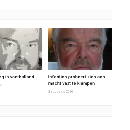
g in voetballand
Infantino probeert zich aan
macht vast te klampen
26
2 augustus 2026