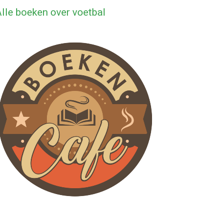
lle boeken over voetbal