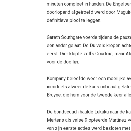
minuten compleet in handen. De Engelsen
doorlopend afgetroefd werd door Maguire,
definitieve plooi te leggen.
Gareth Southgate voerde tijdens de pauz
een ander gelaat. De Duivels kropen acht
eerst. Dier klopte zelfs Courtois, maar 
voor de doellijn.
Kompany beleefde weer een moeilijke avo
inmiddels alweer de kans onbenut gelate
Bruyne, die hem voor de tweede keer all
De bondscoach haalde Lukaku naar de kan
Mertens als valse 9 opteerde Martinez v
van zijn eerste acties werd besloten met