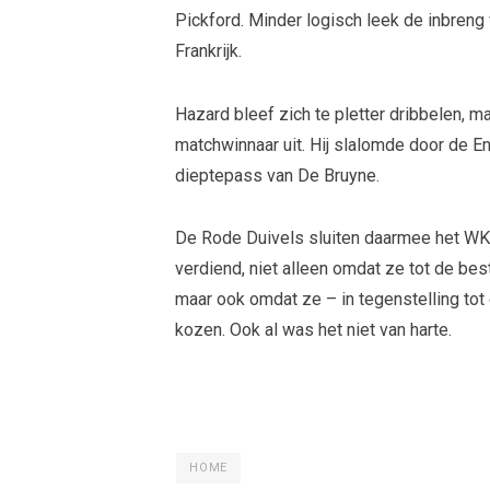
Pickford. Minder logisch leek de inbreng
Frankrijk.
Hazard bleef zich te pletter dribbelen, 
matchwinnaar uit. Hij slalomde door de 
dieptepass van De Bruyne.
De Rode Duivels sluiten daarmee het WK 
verdiend, niet alleen omdat ze tot de be
maar ook omdat ze – in tegenstelling tot
kozen. Ook al was het niet van harte.
HOME