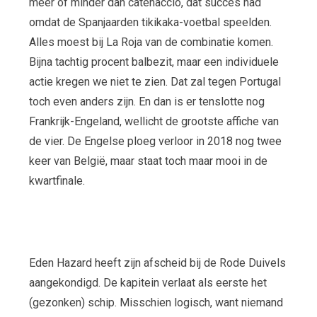
meer of minder dan catenaccio, dat succes had
omdat de Spanjaarden tikikaka-voetbal speelden.
Alles moest bij La Roja van de combinatie komen.
Bijna tachtig procent balbezit, maar een individuele
actie kregen we niet te zien. Dat zal tegen Portugal
toch even anders zijn. En dan is er tenslotte nog
Frankrijk-Engeland, wellicht de grootste affiche van
de vier. De Engelse ploeg verloor in 2018 nog twee
keer van België, maar staat toch maar mooi in de
kwartfinale.
Eden Hazard heeft zijn afscheid bij de Rode Duivels
aangekondigd. De kapitein verlaat als eerste het
(gezonken) schip. Misschien logisch, want niemand