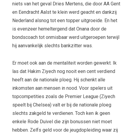
niets van het geval Dries Mertens, die door AA Gent
en Eendracht Aalst te klein werd geacht en dankzij
Nederland alsnog tot een topper uitgroeide. En het
is evenzeer hemeltergend dat Onana door de
bondscoach tot onmisbaar werd uitgeroepen terwijl
hij aanvankelijk slechts bankzitter was.
Er moet ook aan de mentaliteit worden gewerkt. Ik
las dat Hakim Ziyech nog nooit een cent verdiend
heeft aan de nationale ploeg. Hij schenkt alle
inkomsten aan mensen in nood. Voor spelers uit
topcompetities zoals de Premier League (Ziyech
speelt bij Chelsea) valt er bij de nationale ploeg
slechts zakgeld te verdienen. Toch ken ik geen
enkele Rode Duivel die zijn bonussen niet moet
hebben. Zelfs geld voor de jeugdopleiding waar zij