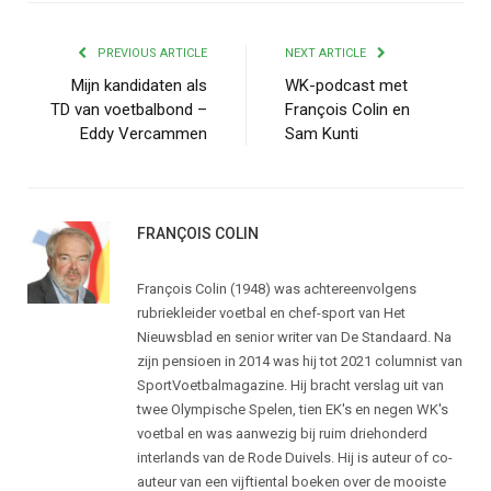
PREVIOUS ARTICLE
NEXT ARTICLE
Mijn kandidaten als
WK-podcast met
TD van voetbalbond –
François Colin en
Eddy Vercammen
Sam Kunti
FRANÇOIS COLIN
François Colin (1948) was achtereenvolgens
rubriekleider voetbal en chef-sport van Het
Nieuwsblad en senior writer van De Standaard. Na
zijn pensioen in 2014 was hij tot 2021 columnist van
SportVoetbalmagazine. Hij bracht verslag uit van
twee Olympische Spelen, tien EK's en negen WK's
voetbal en was aanwezig bij ruim driehonderd
interlands van de Rode Duivels. Hij is auteur of co-
auteur van een vijftiental boeken over de mooiste