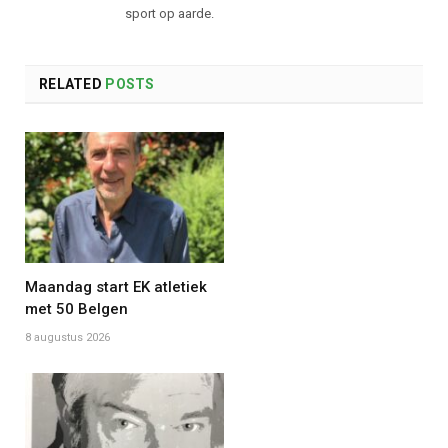
sport op aarde.
RELATED
POSTS
Maandag start EK atletiek
met 50 Belgen
8 augustus 2026