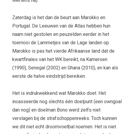
Mertens na).
Zaterdag is het dan de beurt aan Marokko en
Portugal. De Leeuwen van de Atlas hebben hun
naam niet gestolen en peuzelden eerder in het
toernooi de Lammetjes van de Lage landen op.
Marokko is pas het vierde Afrikaanse land dat de
kwartfinales van het WK bereikt, na Kameroen
(1990), Senegal (2002) en Ghana (2010), en kan als
eerste de halve eindstrijd bereiken.
Het is indrukwekkend wat Marokko doet. Het
incasseerde nog slechts één doelpunt (een owngoal
dan nog) en doelman Bono werd zelfs niet
verslagen bij de strafschoppenreeks. Toch kunnen
we dit niet echt droomvoetbal noemen. Het is niet