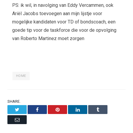
PS: ik wil, in navolging van Eddy Vercammen, ook
Ariël Jacobs toevoegen aan mijn lijstje voor
mogelijke kandidaten voor TD of bondscoach, een
goede tip voor de taskforce die voor de opvolging
van Roberto Martinez moet zorgen
HOME
SHARE.
Twitter
Facebook
Pinterest
LinkedIn
Tumblr
Email