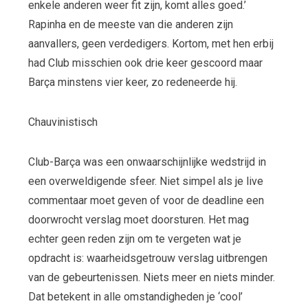
enkele anderen weer fit zijn, komt alles goed.’
Rapinha en de meeste van die anderen zijn
aanvallers, geen verdedigers. Kortom, met hen erbij
had Club misschien ook drie keer gescoord maar
Barça minstens vier keer, zo redeneerde hij.
Chauvinistisch
Club-Barça was een onwaarschijnlijke wedstrijd in
een overweldigende sfeer. Niet simpel als je live
commentaar moet geven of voor de deadline een
doorwrocht verslag moet doorsturen. Het mag
echter geen reden zijn om te vergeten wat je
opdracht is: waarheidsgetrouw verslag uitbrengen
van de gebeurtenissen. Niets meer en niets minder.
Dat betekent in alle omstandigheden je ‘cool’