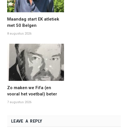
Maandag start EK atletiek
met 50 Belgen
8 augustus 2026
Zo maken we Fifa (en
vooral het voetbal) beter
7 augustus 2026
LEAVE A REPLY