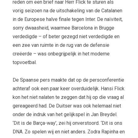
reden om een brief naar Herr Flick te sturen als
vorig seizoen na de uitschakeling van de Catalanen
in de Europese halve finale tegen Inter. De naïviteit,
sorry dwaasheid, waarmee Barcelona in Brugge
verdedigde – of beter gezegd niet verdedigde en
een zee van ruimte in de rug van de defensie
creëerde – was onbegrijpelijk in het moderne
topvoetbal.
De Spaanse pers maakte dat op de persconferentie
achteraf ook een paar keer overduidelijk. Hansi Flick
kon het niet nalaten te zeggen dat hij op die vraag al
gereageerd had. De Duitser was ook helemaal niet
onder de indruk van het gelijkspel in Jan Breydel.
‘Dit is de Barça-way’, zei hij onverstoord. ‘Dit is ons
DNA. Zo spelen wij en niet anders. Zodra Rapinha en