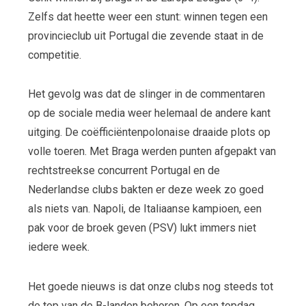
Zelfs dat heette weer een stunt: winnen tegen een
provincieclub uit Portugal die zevende staat in de
competitie.
Het gevolg was dat de slinger in de commentaren
op de sociale media weer helemaal de andere kant
uitging. De coëfficiëntenpolonaise draaide plots op
volle toeren. Met Braga werden punten afgepakt van
rechtstreekse concurrent Portugal en de
Nederlandse clubs bakten er deze week zo goed
als niets van. Napoli, de Italiaanse kampioen, een
pak voor de broek geven (PSV) lukt immers niet
iedere week.
Het goede nieuws is dat onze clubs nog steeds tot
de top van de B-landen behoren. Op een topdag