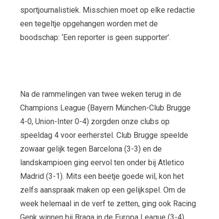
sportjournalistiek. Misschien moet op elke redactie
een tegeltje opgehangen worden met de
boodschap: ‘Een reporter is geen supporter’.
Na de rammelingen van twee weken terug in de
Champions League (Bayern München-Club Brugge
4-0, Union-Inter 0-4) zorgden onze clubs op
speeldag 4 voor eerherstel. Club Brugge speelde
zowaar gelijk tegen Barcelona (3-3) en de
landskampioen ging eervol ten onder bij Atletico
Madrid (3-1). Mits een beetje goede wil, kon het
zelfs aanspraak maken op een gelijkspel. Om de
week helemaal in de verf te zetten, ging ook Racing
Genk winnen bij Braga in de Europa League (3-4).