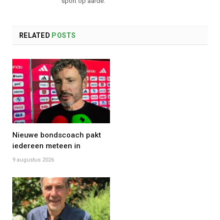
sport op aarde.
RELATED
POSTS
Nieuwe bondscoach pakt
iedereen meteen in
9 augustus 2026