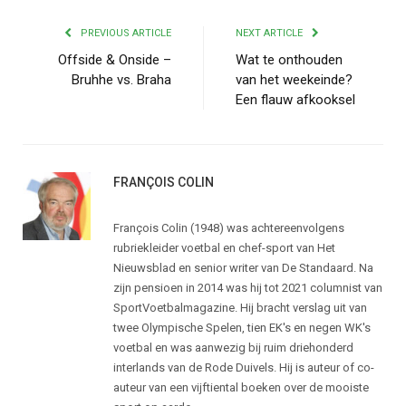
PREVIOUS ARTICLE
NEXT ARTICLE
Offside & Onside –
Wat te onthouden
Bruhhe vs. Braha
van het weekeinde?
Een flauw afkooksel
FRANÇOIS COLIN
François Colin (1948) was achtereenvolgens
rubriekleider voetbal en chef-sport van Het
Nieuwsblad en senior writer van De Standaard. Na
zijn pensioen in 2014 was hij tot 2021 columnist van
SportVoetbalmagazine. Hij bracht verslag uit van
twee Olympische Spelen, tien EK's en negen WK's
voetbal en was aanwezig bij ruim driehonderd
interlands van de Rode Duivels. Hij is auteur of co-
auteur van een vijftiental boeken over de mooiste