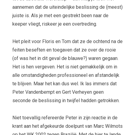
aannemen dat de uiteindelijke beslissing de (meest)
juiste is. Als je met een gestrekt been naar de
keeper vliegt, riskeer je een overtreding.
Het pleit voor Floris en Tom dat ze de ochtend na de
feiten beseften en toegaven dat ze over de rooie
(of was het in dit geval de blauwe?) waren gegaan.
Het is hen vergeven. Het is niet gemakkelijk om in
alle omstandigheden professioneel en afstandelijk
te blijven. Maar het kan dus wel. Ik las immers dat
Peter Vandenbempt en Gert Verheyen geen
seconde de beslissing in twijfel hadden getrokken.
Niet toevallig refereerde Peter in zijn reactie in de
krant aan het afgekeurde doelpunt van Marc Wilmots
op het WK 2002 tegen Brazilië. Met de hier te lande