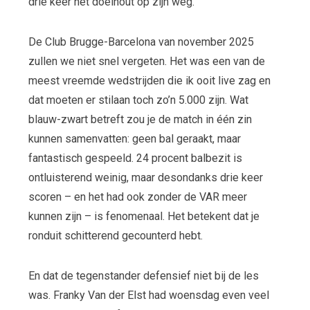
drie keer het doelhout op zijn weg.
De Club Brugge-Barcelona van november 2025
zullen we niet snel vergeten. Het was een van de
meest vreemde wedstrijden die ik ooit live zag en
dat moeten er stilaan toch zo’n 5.000 zijn. Wat
blauw-zwart betreft zou je de match in één zin
kunnen samenvatten: geen bal geraakt, maar
fantastisch gespeeld. 24 procent balbezit is
ontluisterend weinig, maar desondanks drie keer
scoren – en het had ook zonder de VAR meer
kunnen zijn – is fenomenaal. Het betekent dat je
ronduit schitterend gecounterd hebt.
En dat de tegenstander defensief niet bij de les
was. Franky Van der Elst had woensdag even veel