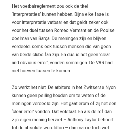
Het voetbalreglement zou ook de titel
‘Interpretaties’ kunnen hebben. Bijna elke fase is
voor interpretatie vatbaar en dat geldt zeker ook
voor het duel tussen Romeo Vermant en de Poolse
doelman van Barça. De meningen zijn en blijven
verdeeld, soms ook tussen mensen die van geen
van beide clubs fan zijn. En dus is het geen ‘clear
and obvious error’, vonden sommigen. De VAR had
niet hoeven tussen te komen.
Zo werkt het niet. De arbiters in het Zwitserse Nyon
kunnen geen peiling houden om te weten of de
meningen verdeeld zijn. Het gaat erom of zij het een
‘clear error’ vonden. Dat volstaat. En als de ref dan
zijn eigen mening herziet – Anthony Taylor behoort
tot de absolute wereldtop – dan mag je toch wel