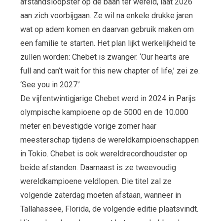
afstandsloopster op de baan ter wereld, laat 2026
aan zich voorbijgaan. Ze wil na enkele drukke jaren
wat op adem komen en daarvan gebruik maken om
een familie te starten. Het plan lijkt werkelijkheid te
zullen worden: Chebet is zwanger. ‘Our hearts are
full and can’t wait for this new chapter of life,’ zei ze.
‘See you in 2027.’
De vijfentwintigjarige Chebet werd in 2024 in Parijs
olympische kampioene op de 5000 en de 10.000
meter en bevestigde vorige zomer haar
meesterschap tijdens de wereldkampioenschappen
in Tokio. Chebet is ook wereldrecordhoudster op
beide afstanden. Daarnaast is ze tweevoudig
wereldkampioene veldlopen. Die titel zal ze
volgende zaterdag moeten afstaan, wanneer in
Tallahassee, Florida, de volgende editie plaatsvindt.