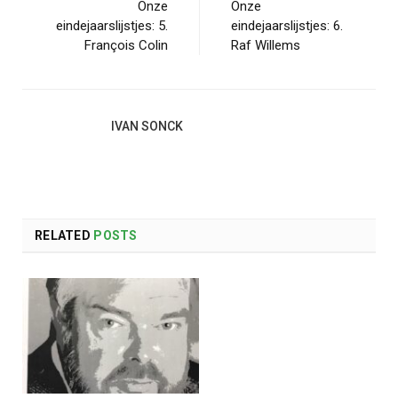
Onze
Onze
eindejaarslijstjes: 5.
eindejaarslijstjes: 6.
François Colin
Raf Willems
IVAN SONCK
RELATED
POSTS