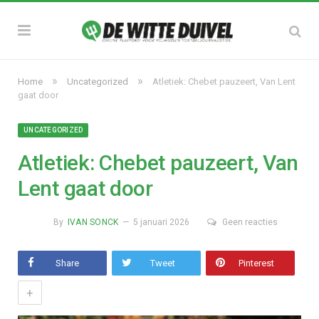
»
»
Home
Uncategorized
Atletiek: Chebet pauzeert, Van Lent
gaat door
UNCATEGORIZED
Atletiek: Chebet pauzeert, Van
Lent gaat door
By
IVAN SONCK
5 januari 2026
Geen reacties
Share
Tweet
Pinterest
+