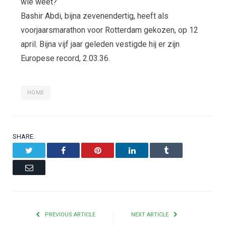
wie weet?
Bashir Abdi, bijna zevenendertig, heeft als
voorjaarsmarathon voor Rotterdam gekozen, op 12
april. Bijna vijf jaar geleden vestigde hij er zijn
Europese record, 2.03.36.
HOME
SHARE.
Twitter
Facebook
Pinterest
LinkedIn
Tumblr
Email
PREVIOUS ARTICLE
NEXT ARTICLE