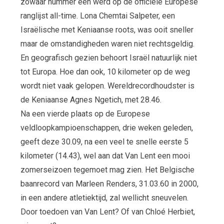
zowaar nummer één werd op de officiële Europese
ranglijst all-time. Lona Chemtai Salpeter, een
Israëlische met Keniaanse roots, was ooit sneller
maar de omstandigheden waren niet rechtsgeldig.
En geografisch gezien behoort Israël natuurlijk niet
tot Europa. Hoe dan ook, 10 kilometer op de weg
wordt niet vaak gelopen. Wereldrecordhoudster is
de Keniaanse Agnes Ngetich, met 28.46.
Na een vierde plaats op de Europese
veldloopkampioenschappen, drie weken geleden,
geeft deze 30.09, na een veel te snelle eerste 5
kilometer (14.43), wel aan dat Van Lent een mooi
zomerseizoen tegemoet mag zien. Het Belgische
baanrecord van Marleen Renders, 31.03.60 in 2000,
in een andere atletiektijd, zal wellicht sneuvelen.
Door toedoen van Van Lent? Of van Chloé Herbiet,