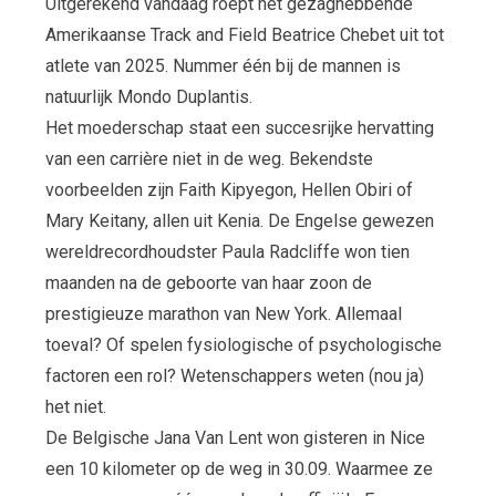
Uitgerekend vandaag roept het gezaghebbende
Amerikaanse Track and Field Beatrice Chebet uit tot
atlete van 2025. Nummer één bij de mannen is
natuurlijk Mondo Duplantis.
Het moederschap staat een succesrijke hervatting
van een carrière niet in de weg. Bekendste
voorbeelden zijn Faith Kipyegon, Hellen Obiri of
Mary Keitany, allen uit Kenia. De Engelse gewezen
wereldrecordhoudster Paula Radcliffe won tien
maanden na de geboorte van haar zoon de
prestigieuze marathon van New York. Allemaal
toeval? Of spelen fysiologische of psychologische
factoren een rol? Wetenschappers weten (nou ja)
het niet.
De Belgische Jana Van Lent won gisteren in Nice
een 10 kilometer op de weg in 30.09. Waarmee ze