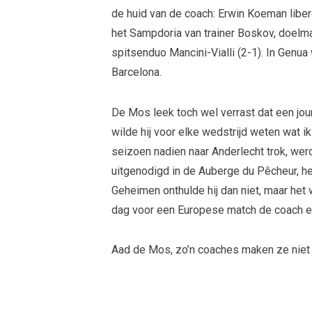
de huid van de coach: Erwin Koeman liber
het Sampdoria van trainer Boskov, doelm
spitsenduo Mancini-Vialli (2-1). In Genua
Barcelona.
De Mos leek toch wel verrast dat een jour
wilde hij voor elke wedstrijd weten wat i
seizoen nadien naar Anderlecht trok, wer
uitgenodigd in de Auberge du Pêcheur, h
Geheimen onthulde hij dan niet, maar het
dag voor een Europese match de coach een
Aad de Mos, zo’n coaches maken ze niet