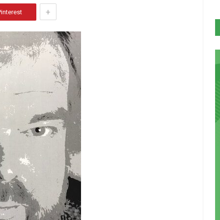
+
Pinterest