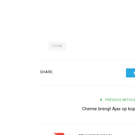
HOME
SHARE.
PREVIOUS ARTICL
Chemie brengt Ajax op ko