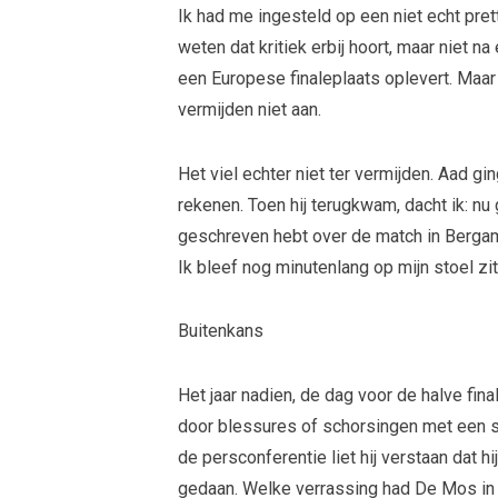
Ik had me ingesteld op een niet echt pre
weten dat kritiek erbij hoort, maar niet na
een Europese finaleplaats oplevert. Maa
vermijden niet aan.
Het viel echter niet ter vermijden. Aad g
rekenen. Toen hij terugkwam, dacht ik: nu
geschreven hebt over de match in Bergamo:
Ik bleef nog minutenlang op mijn stoel zi
Buitenkans
Het jaar nadien, de dag voor de halve fi
door blessures of schorsingen met een se
de persconferentie liet hij verstaan dat hi
gedaan. Welke verrassing had De Mos in p