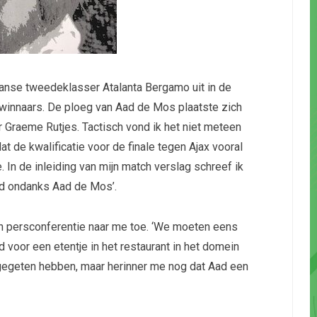
anse tweedeklasser Atalanta Bergamo uit in de
rwinnaars. De ploeg van Aad de Mos plaatste zich
 Graeme Rutjes. Tactisch vond ik het niet meteen
t de kwalificatie voor de finale tegen Ajax vooral
n de inleiding van mijn match verslag schreef ik
ad ondanks Aad de Mos’.
n persconferentie naar me toe. ‘We moeten eens
gd voor een etentje in het restaurant in het domein
gegeten hebben, maar herinner me nog dat Aad een