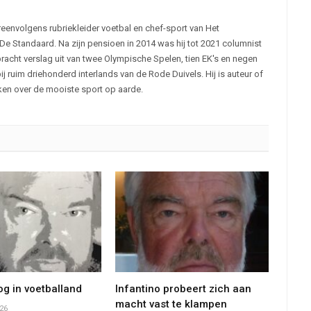
reenvolgens rubriekleider voetbal en chef-sport van Het
De Standaard. Na zijn pensioen in 2014 was hij tot 2021 columnist
racht verslag uit van twee Olympische Spelen, tien EK's en negen
 ruim driehonderd interlands van de Rode Duivels. Hij is auteur of
eken over de mooiste sport op aarde.
g in voetballand
Infantino probeert zich aan
macht vast te klampen
26