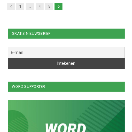
Previous
1
…
4
5
6
GRATIS NIEUWSBRIEF
WORD SUPPORTER