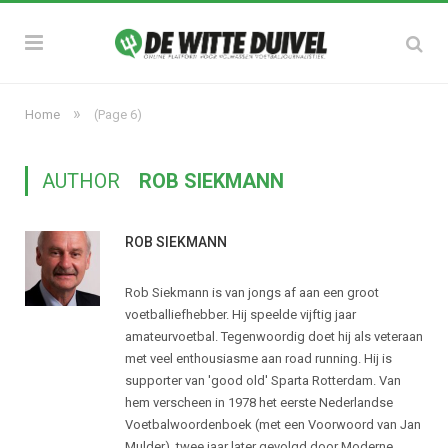
»
Home
(Page 6)
AUTHOR
ROB SIEKMANN
ROB SIEKMANN
Rob Siekmann is van jongs af aan een groot
voetballiefhebber. Hij speelde vijftig jaar
amateurvoetbal. Tegenwoordig doet hij als veteraan
met veel enthousiasme aan road running. Hij is
supporter van 'good old' Sparta Rotterdam. Van
hem verscheen in 1978 het eerste Nederlandse
Voetbalwoordenboek (met een Voorwoord van Jan
Mulder), twee jaar later gevolgd door Moderne