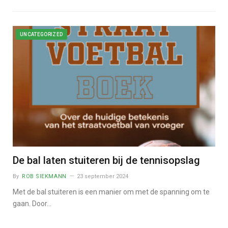
UNCATEGORIZED
De bal laten stuiteren bij de tennisopslag
By
ROB SIEKMANN
23 september 2024
Met de bal stuiteren is een manier om met de spanning om te
gaan. Door…